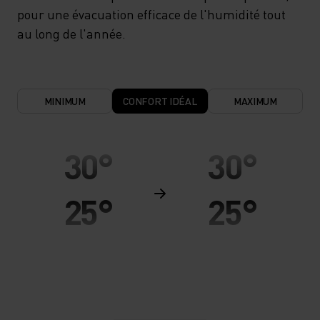
pour une évacuation efficace de l'humidité tout
au long de l'année.
MINIMUM
CONFORT IDÉAL
MAXIMUM
30°
30°
25°
25°
20°
20°
15°
15°