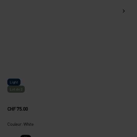
Light
Lot de 2
CHF 75.00
Couleur: White