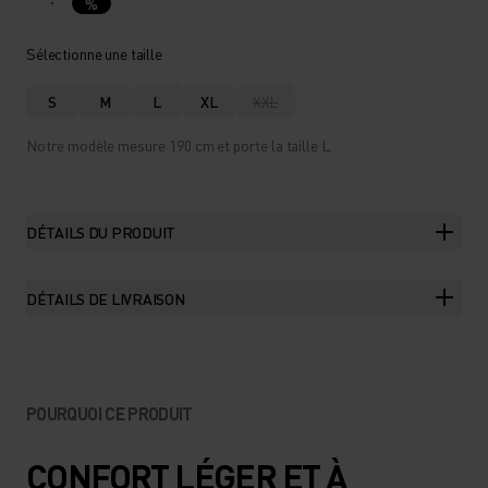
%
Sélectionne une taille
S
M
L
XL
XXL
Notre modèle mesure 190 cm et porte la taille L.
DÉTAILS DU PRODUIT
DÉTAILS DE LIVRAISON
POURQUOI CE PRODUIT
CONFORT LÉGER ET À