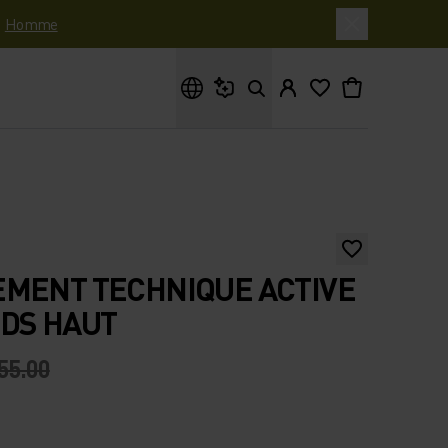
|
Homme
Que cherches-tu ?
EMENT TECHNIQUE ACTIVE
DS HAUT
55.00