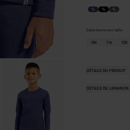
%
%
%
Sélectionne une taille
104
116
128
DÉTAILS DU PRODUIT
DÉTAILS DE LIVRAISON