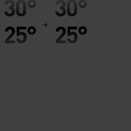
30°
30°
25°
25°
20°
20°
15°
15°
10°
10°