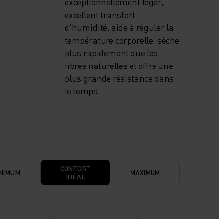
exceptionnellement léger,
excellent transfert
d'humidité, aide à réguler la
température corporelle, sèche
plus rapidement que les
fibres naturelles et offre une
plus grande résistance dans
le temps.
CONFORT
NIMUM
MAXIMUM
IDÉAL