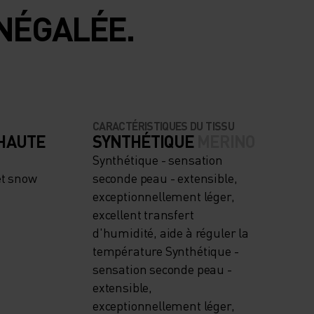
NÉGALÉE.
CARACTÉRISTIQUES DU TISSU
 HAUTE
SYNTHÉTIQUE
MERINO
Synthétique - sensation
et snow
seconde peau - extensible,
exceptionnellement léger,
excellent transfert
d'humidité, aide à réguler la
température Synthétique -
sensation seconde peau -
extensible,
exceptionnellement léger,