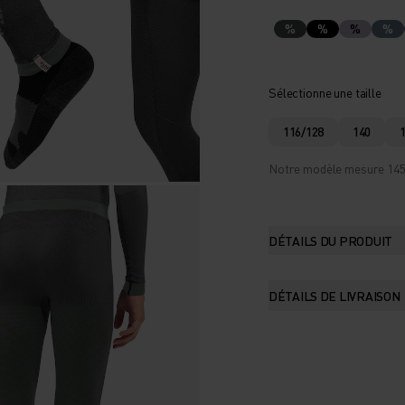
%
%
%
%
Sélectionne une taille
116/128
140
Notre modèle mesure 145 c
DÉTAILS DU PRODUIT
DÉTAILS DE LIVRAISON