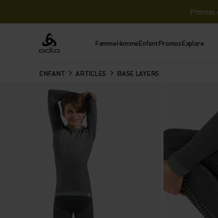
Promos d
Femme
Homme
Enfant
Promos
Explore
Odlo
ENFANT
ARTICLES
BASE LAYERS