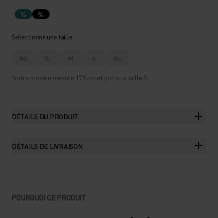
%
%
Sélectionne une taille
XS
S
M
L
XL
Notre modèle mesure 178 cm et porte la taille S.
DÉTAILS DU PRODUIT
DÉTAILS DE LIVRAISON
POURQUOI CE PRODUIT