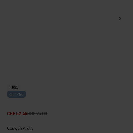
-30%
Chill-Tec
CHF 52.45
CHF 75.00
Couleur: Arctic