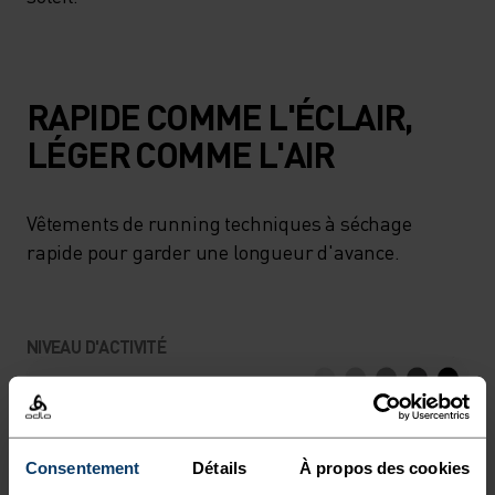
RAPIDE COMME L'ÉCLAIR,
LÉGER COMME L'AIR
Vêtements de running techniques à séchage
rapide pour garder une longueur d'avance.
NIVEAU D'ACTIVITÉ
BAS
MODÉRÉ
ÉLEVÉ
Consentement
Détails
À propos des cookies