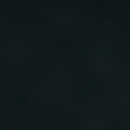
-15°
-15°
-20°
-20°
-25°
-25°
-30°
-30°