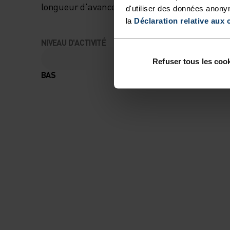
longueur d'avance.
d'utiliser des données anony
la
Déclaration relative aux 
NIVEAU D'ACTIVITÉ
Refuser tous les coo
BAS
MODÉRÉ