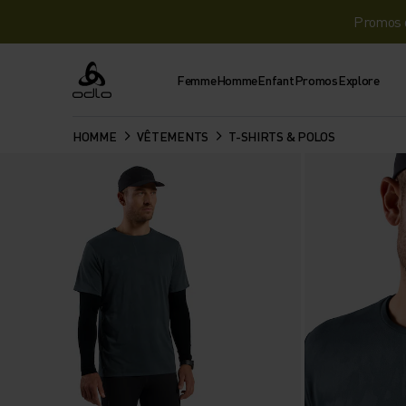
Promos d
Femme
Homme
Enfant
Promos
Explore
Odlo
HOMME
VÊTEMENTS
T-SHIRTS & POLOS