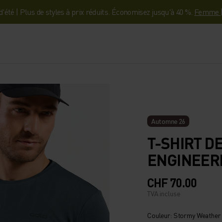
'été | Plus de styles à prix réduits. Économisez jusqu'à 40 %.
Femme
Automne 26
T-SHIRT D
ENGINEERE
CHF 70.00
TVA incluse
Couleur: Stormy Weather