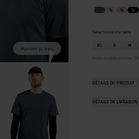
%
%
%
Sélectionne une taille
XS
S
M
Maintient au frais.
Notre modèle mesure 189 c
DÉTAILS DU PRODUIT
DÉTAILS DE LIVRAISON