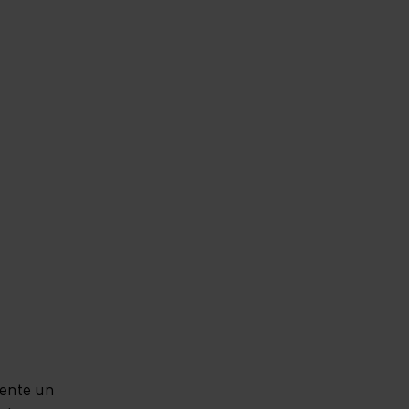
sente un