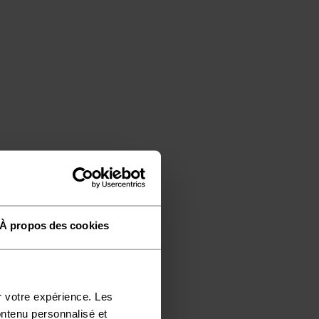
À propos des cookies
 L'AIR
r votre expérience. Les
ontenu personnalisé et