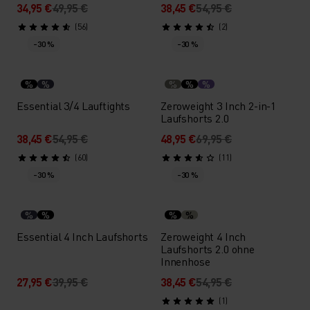
34,95 €
49,95 €
38,45 €
54,95 €
(56)
(2)
-30 %
-30 %
%
%
%
%
%
Essential 3/4 Lauftights
Zeroweight 3 Inch 2-in-1
Laufshorts 2.0
38,45 €
54,95 €
48,95 €
69,95 €
(60)
(11)
-30 %
-30 %
%
%
%
%
Essential 4 Inch Laufshorts
Zeroweight 4 Inch
Laufshorts 2.0 ohne
Innenhose
27,95 €
39,95 €
38,45 €
54,95 €
(1)