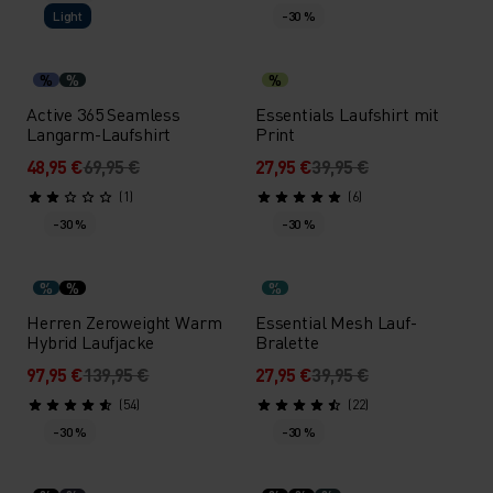
Light
-30 %
%
%
%
Active 365 Seamless
Essentials Laufshirt mit
Langarm-Laufshirt
Print
48,95 €
69,95 €
27,95 €
39,95 €
(1)
(6)
-30 %
-30 %
%
%
%
Herren Zeroweight Warm
Essential Mesh Lauf-
Hybrid Laufjacke
Bralette
97,95 €
139,95 €
27,95 €
39,95 €
(54)
(22)
-30 %
-30 %