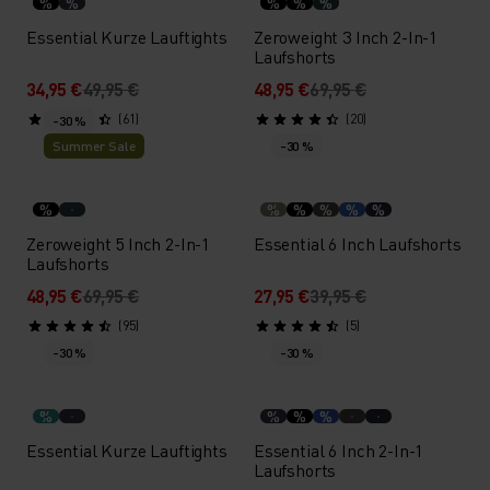
%
%
%
%
%
Essential Kurze Lauftights
Zeroweight 3 Inch 2-In-1
Laufshorts
34,95 €
49,95 €
48,95 €
69,95 €
(61)
(20)
-30 %
Summer Sale
-30 %
%
%
%
%
%
%
Zeroweight 5 Inch 2-In-1
Essential 6 Inch Laufshorts
Laufshorts
48,95 €
69,95 €
27,95 €
39,95 €
(95)
(5)
-30 %
-30 %
%
%
%
%
Essential Kurze Lauftights
Essential 6 Inch 2-In-1
Laufshorts