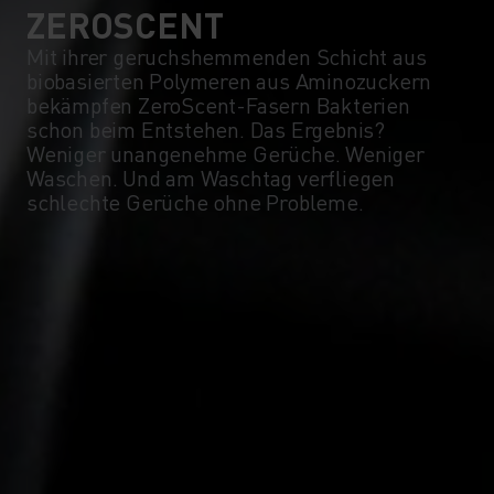
ZEROSCENT
Mit ihrer geruchshemmenden Schicht aus
biobasierten Polymeren aus Aminozuckern
bekämpfen ZeroScent-Fasern Bakterien
schon beim Entstehen. Das Ergebnis?
Weniger unangenehme Gerüche. Weniger
Waschen. Und am Waschtag verfliegen
schlechte Gerüche ohne Probleme.