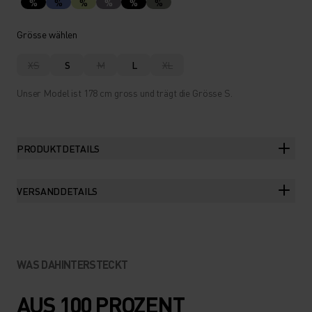
%
%
%
%
%
%
Grösse wählen
XS
S
M
L
XL
Unser Model ist 178 cm gross und trägt die Grösse S.
PRODUKTDETAILS
VERSANDDETAILS
WAS DAHINTERSTECKT
AUS 100 PROZENT