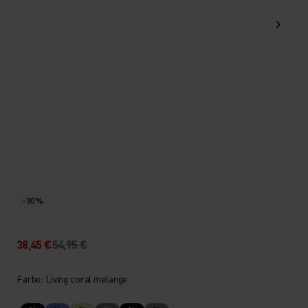
-30 %
38,45 €
54,95 €
Farbe: Living coral melange