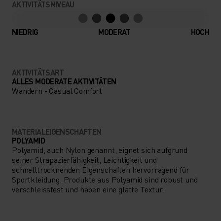
AKTIVITÄTSNIVEAU
NIEDRIG
MODERAT
HOCH
AKTIVITÄTSART
ALLES MODERATE AKTIVITÄTEN
Wandern - Casual Comfort
MATERIALEIGENSCHAFTEN
POLYAMID
Polyamid, auch Nylon genannt, eignet sich aufgrund
seiner Strapazierfähigkeit, Leichtigkeit und
schnelltrocknenden Eigenschaften hervorragend für
Sportkleidung. Produkte aus Polyamid sind robust und
verschleissfest und haben eine glatte Textur.