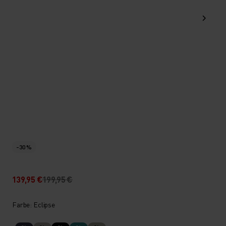
-30 %
139,95 €
199,95 €
Farbe: Eclipse