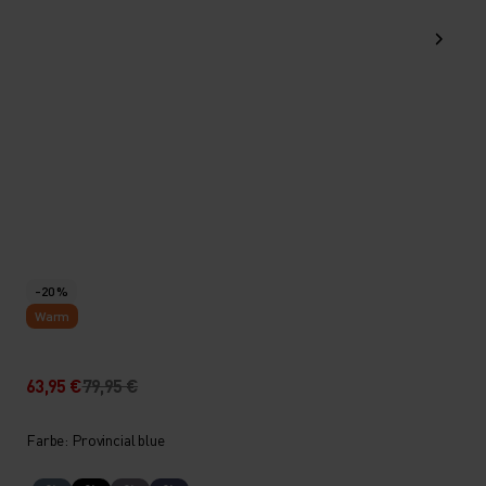
-20 %
Warm
63,95 €
79,95 €
Farbe: Provincial blue