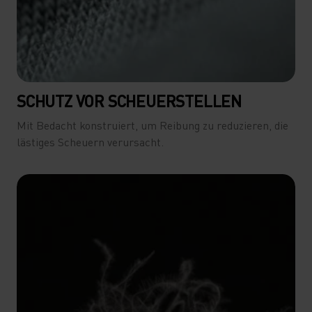
SCHUTZ VOR SCHEUERSTELLEN
Mit Bedacht konstruiert, um Reibung zu reduzieren, die
lästiges Scheuern verursacht.