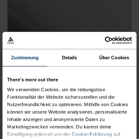
-5°
-5°
-10°
-10°
-15°
-15°
Zustimmung
Details
Über Cookies
-20°
-20°
There's more out there
-25°
-25°
Wir verwenden Cookies, um die reibungslose
Funktionalität der Website sicherzustellen und die
Nutzerfreundlichkeit zu optimieren. Mithilfe von Cookies
-30°
-30°
können wir unsere Website analysieren, personalisierte
Inhalte anzeigen und anonymisierte Daten zu
Marketingzwecken verwenden. Du kannst deine
Einwilligung jederzeit von der
Cookie-Erklärung
auf