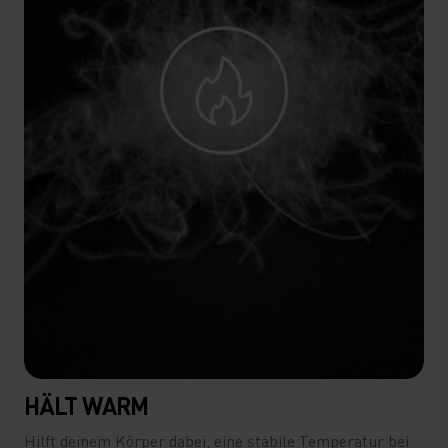
HÄLT WARM
Hilft deinem Körper dabei, eine stabile Temperatur bei