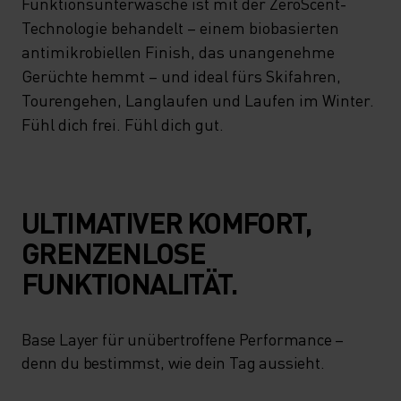
Funktionsunterwäsche ist mit der ZeroScent-
Technologie behandelt – einem biobasierten
antimikrobiellen Finish, das unangenehme
Gerüchte hemmt – und ideal fürs Skifahren,
Tourengehen, Langlaufen und Laufen im Winter.
Fühl dich frei. Fühl dich gut.
ULTIMATIVER KOMFORT,
GRENZENLOSE
FUNKTIONALITÄT.
Base Layer für unübertroffene Performance –
denn du bestimmst, wie dein Tag aussieht.