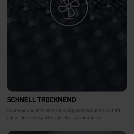
SCHNELL TROCKNEND
Schnelle und effiziente Feuchtigkeitsverdunstung hilft
dabei, deine Körpertemperatur zu regulieren.