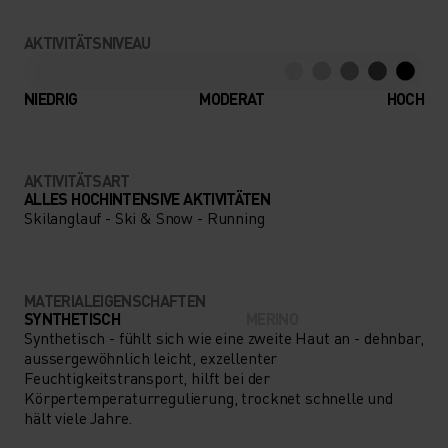
AKTIVITÄTSNIVEAU
NIEDRIG
MODERAT
HOCH
AKTIVITÄTSART
ALLES HOCHINTENSIVE AKTIVITÄTEN
Skilanglauf - Ski & Snow - Running
MATERIALEIGENSCHAFTEN
SYNTHETISCH
MERINO
Synthetisch - fühlt sich wie eine zweite Haut an - dehnbar,
aussergewöhnlich leicht, exzellenter
Feuchtigkeitstransport, hilft bei der
Körpertemperaturregulierung, trocknet schnelle und
hält viele Jahre.