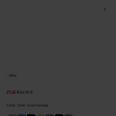
-50 %
27,45 €
54,95 €
Farbe: Silver cloud melange