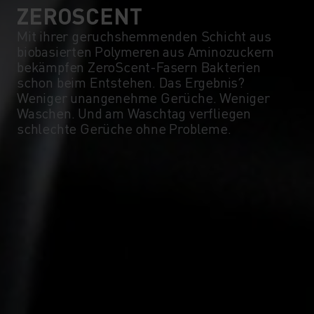
ZEROSCENT
Mit ihrer geruchshemmenden Schicht aus
biobasierten Polymeren aus Aminozuckern
bekämpfen ZeroScent-Fasern Bakterien
schon beim Entstehen. Das Ergebnis?
Weniger unangenehme Gerüche. Weniger
Waschen. Und am Waschtag verfliegen
schlechte Gerüche ohne Probleme.