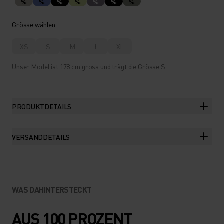
%
%
%
%
%
%
%
Grösse wählen
XS
S
M
L
XL
Unser Model ist 178 cm gross und trägt die Grösse S.
PRODUKTDETAILS
VERSANDDETAILS
WAS DAHINTERSTECKT
AUS 100 PROZENT