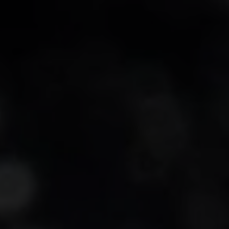
-25°
-25°
-30°
-30°