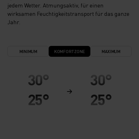
jedem Wetter. Atmungsaktiv, für einen
wirksamen Feuchtigkeitstransport für das ganze
Jahr.
MINIMUM
KOMFORTZONE
MAXIMUM
30°
30°
25°
25°
20°
20°
15°
15°