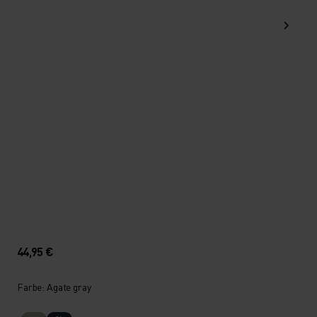
44,95 €
Farbe: Agate gray