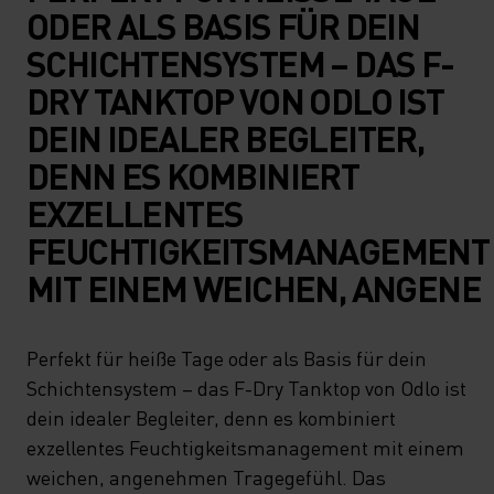
DER ALS BASIS FÜR DEIN S
CHICHTENSYSTEM – DAS F-D
RY TANKTOP VON ODLO IST D
EIN IDEALER BEGLEITER, D
ENN ES KOMBINIERT E
XZELLENTES F
EUCHTIGKEITSMANAGEMENT M
IT EINEM WEICHEN, ANGENE
Perfekt für heiße Tage oder als Basis für dein
Schichtensystem – das F-Dry Tanktop von Odlo ist
dein idealer Begleiter, denn es kombiniert
exzellentes Feuchtigkeitsmanagement mit einem
weichen, angenehmen Tragegefühl. Das