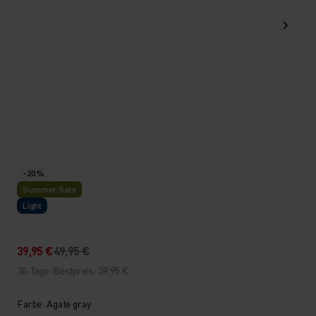
-20 %
Summer Sale
Light
39,95 €
49,95 €
30-Tage-Bestpreis: 39,95 €
Farbe: Agate gray