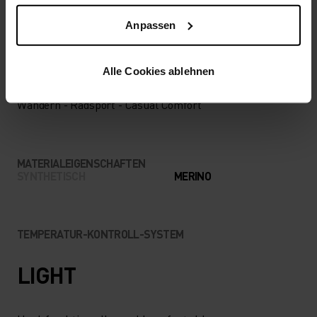
NIEDRIG
MODERAT
HOCH
Anpassen
Alle Cookies ablehnen
AKTIVITÄTSART
ALLES MODERATE AKTIVITÄTEN
Wandern - Radsport - Casual Comfort
MATERIALEIGENSCHAFTEN
SYNTHETISCH
MERINO
TEMPERATUR-KONTROLL-SYSTEM
LIGHT