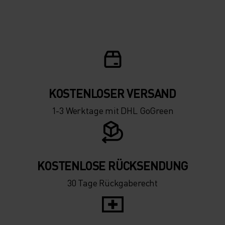
-15°
-15°
-20°
-20°
-25°
-25°
-30°
-30°
KOSTENLOSER VERSAND
1-3 Werktage mit DHL GoGreen
KOSTENLOSE RÜCKSENDUNG
30 Tage Rückgaberecht