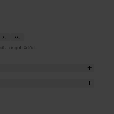
XL
XXL
oß und trägt die Größe L.