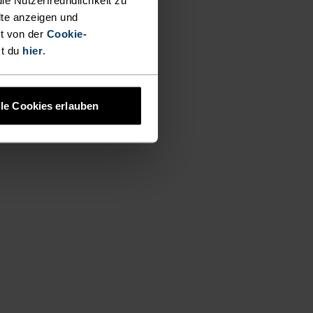
lte anzeigen und
t von der
Cookie-
st du
hier
.
lle Cookies erlauben