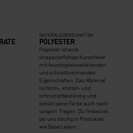
MATERIALEIGENSCHAFTEN
RATE
POLYESTER
Polyester ist eine
strapazierfähige Kunstfaser
mit feuchtigkeitsableitenden
und schnelltrocknenden
Eigenschaften. Das Material
ist form-, knitter- und
schrumpfbeständig und
behält seine Farbe auch nach
langem Tragen. Du findest es
bei uns häufig in Produkten
wie Base Layern.