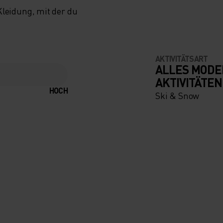
eidung, mit der du
AKTIVITÄTSART
ALLES MODE
AKTIVITÄTEN
HOCH
Ski & Snow