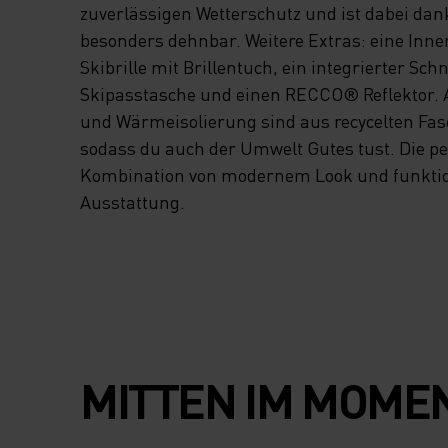
zuverlässigen Wetterschutz und ist dabei dan
besonders dehnbar. Weitere Extras: eine Inne
Skibrille mit Brillentuch, ein integrierter Sch
Skipasstasche und einen RECCO® Reflektor.
und Wärmeisolierung sind aus recycelten Fase
sodass du auch der Umwelt Gutes tust. Die pe
Kombination von modernem Look und funktio
Ausstattung.
MITTEN IM MOME