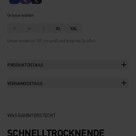
%
%
Grösse wählen
S
M
L
XL
XXL
Unser model ist 187 cm groß und trägt die Größe L.
PRODUKTDETAILS
VERSANDDETAILS
WAS DAHINTERSTECKT
SCHNELLTROCKNENDE