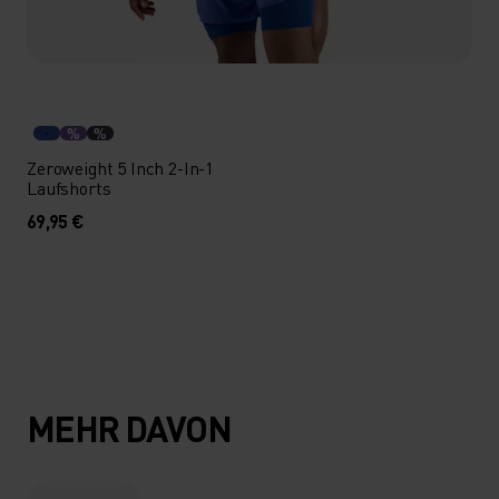
%
%
Zeroweight 5 Inch 2-In-1
Laufshorts
69,95 €
MEHR DAVON