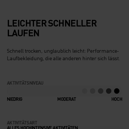
LEICHTER SCHNELLER
LAUFEN
Schnell trocken, unglaublich leicht: Performance-
Laufbekleidung, die alle anderen hinter sich lässt.
AKTIVITÄTSNIVEAU
NIEDRIG
MODERAT
HOCH
AKTIVITÄTSART
ALLES HOCHINTENSIVE AKTIVITÄTEN