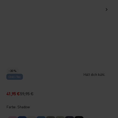
-30 %
Hält dich kühl.
Chill-Tec
41,95 €
59,95 €
Farbe: Shadow