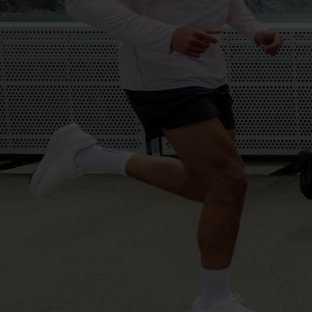
-15°
-15°
-20°
-20°
-25°
-25°
-30°
-30°