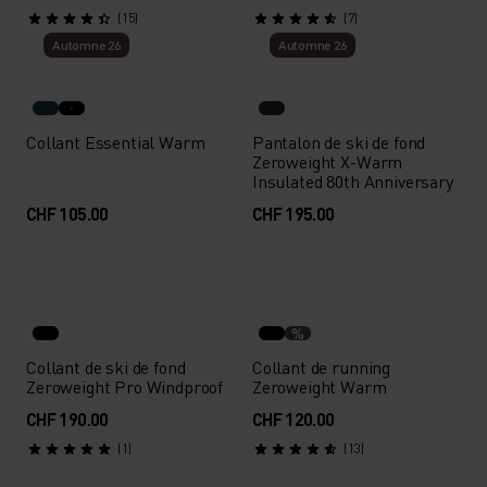
(15)
(7)
Automne 26
Automne 26
Collant Essential Warm
Pantalon de ski de fond
Zeroweight X-Warm
Insulated 80th Anniversary
CHF 105.00
CHF 195.00
%
Collant de ski de fond
Collant de running
Zeroweight Pro Windproof
Zeroweight Warm
CHF 190.00
CHF 120.00
(1)
(13)