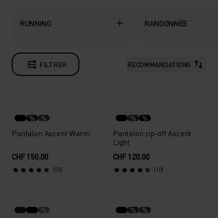
RUNNING
RANDONNÉE
FILTRER
RECOMMANDATIONS
%
%
%
%
Pantalon Ascent Warm
Pantalon zip-off Ascent
Light
CHF 150.00
CHF 120.00
(59)
(10)
%
%
%