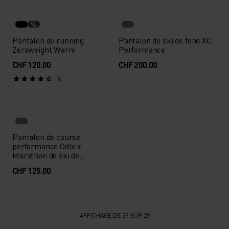
%
Pantalon de running
Pantalon de ski de fond XC
Zeroweight Warm
Performance
CHF 120.00
CHF 200.00
(4)
Pantalon de course
performance Odlo x
Marathon de ski de
l’Engadine
CHF 125.00
AFFICHAGE DE 29 SUR 29