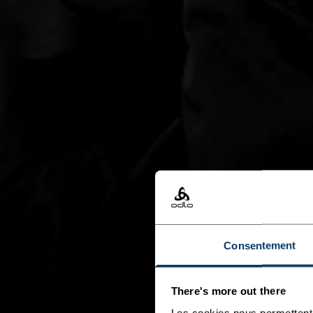
Consentement
There's more out there
Les cookies nous permettent 