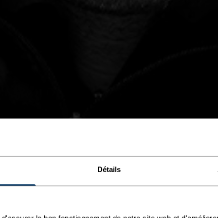
Détails
d'assurer le bon fonctionnement de notre site web et d'améliore