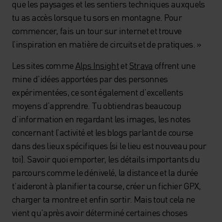
que les paysages et les sentiers techniques auxquels
tu as accès lorsque tu sors en montagne. Pour
commencer, fais un tour sur internet et trouve
l’inspiration en matière de circuits et de pratiques. »
Les sites comme
Alps Insight
et
Strava
offrent une
mine d’idées apportées par des personnes
expérimentées, ce sont également d’excellents
moyens d’apprendre. Tu obtiendras beaucoup
d’information en regardant les images, les notes
concernant l’activité et les blogs parlant de course
dans des lieux spécifiques (si le lieu est nouveau pour
toi). Savoir quoi emporter, les détails importants du
parcours comme le dénivelé, la distance et la durée
t’aideront à planifier ta course, créer un fichier GPX,
charger ta montre et enfin sortir. Mais tout cela ne
vient qu’après avoir déterminé certaines choses