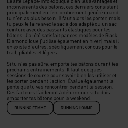
Le site Lepape-Info explique bien les avantages et 
inconvénients des bâtons, ces derniers consistant 
principalement en l’encombrement généré quand 
tu n’en as plus besoin. Il faut alors les porter, mais 
tu peux le faire avec le sac à dos adapté ou un sac 
ceinture avec des passants élastiques pour les 
bâtons. J’ai été satisfait par ces modèles de Black 
Diamond (que j’utilise également en hiver) mais il 
en existe d’autres, spécifiquement conçus pour le 
trail, pliables et légers. 

Si tu n’es pas sûre, emporte tes bâtons durant tes 
prochains entrainements. Il faut quelques 
sessions de course pour savoir bien les utiliser et 
les porter pendant l’action. Évalue également la 
pente que tu vas rencontrer pendant ta session. 
Ces facteurs t’aideront à déterminer si tu dois 
emporter tes bâtons pour le weekend. 
RUNNING FEMME
RUNNING HOMME