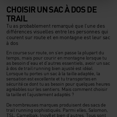
CHOISIR UN SAC À DOS DE
TRAIL
Tu as probablement remarqué que l’une des
différences visuelles entre les personnes qui
courent sur route et en montagne est leur sac
à dos
En course sur route, on s’en passe la plupart du 
temps, mais pour courir en montagne lorsque tu 
as besoin d’eau et d’autres essentiels, avoir un sac 
à dos de trail running bien ajusté est idéal. 
Lorsque tu portes un sac à la taille adaptée, la 
sensation est excellente et tu transportes en 
sécurité ce dont tu as besoin pour quelques heures 
agréables sur les sentiers. Mais comment choisir 
la taille et l’ajustement adaptés ? 

De nombreuses marques produisent des sacs de 
trail running sophistiqués. Parmi elles, Salomon, 
TSL, Camelbak, Inov8 et bien d’autres. Tous sont 