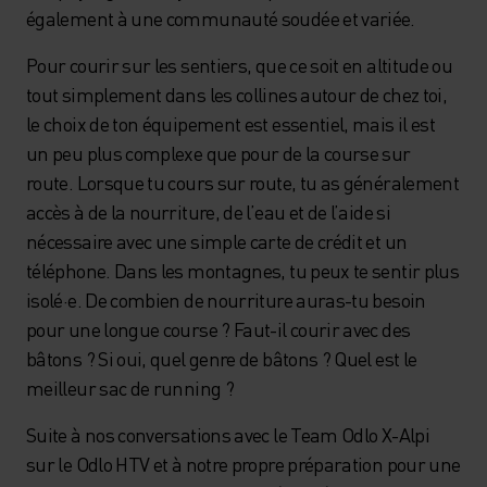
également à une communauté soudée et variée.
Pour courir sur les sentiers, que ce soit en altitude ou
tout simplement dans les collines autour de chez toi,
le choix de ton équipement est essentiel, mais il est
un peu plus complexe que pour de la course sur
route. Lorsque tu cours sur route, tu as généralement
accès à de la nourriture, de l’eau et de l’aide si
nécessaire avec une simple carte de crédit et un
téléphone. Dans les montagnes, tu peux te sentir plus
isolé·e. De combien de nourriture auras-tu besoin
pour une longue course ? Faut-il courir avec des
bâtons ? Si oui, quel genre de bâtons ? Quel est le
meilleur sac de running ?
Suite à nos conversations avec le Team Odlo X-Alpi
sur le Odlo HTV et à notre propre préparation pour une