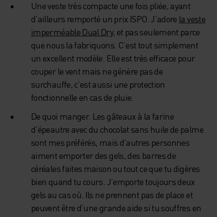
Une veste très compacte une fois pliée, ayant
d’ailleurs remporté un prix ISPO. J’adore
la veste
imperméable Dual Dry
, et pas seulement parce
que nous la fabriquons. C’est tout simplement
un excellent modèle. Elle est très efficace pour
couper le vent mais ne génère pas de
surchauffe, c’est aussi une protection
fonctionnelle en cas de pluie.
De quoi manger. Les gâteaux à la farine
d’épeautre avec du chocolat sans huile de palme
sont mes préférés, mais d’autres personnes
aiment emporter des gels, des barres de
céréales faites maison ou tout ce que tu digères
bien quand tu cours. J’emporte toujours deux
gels au cas où. Ils ne prennent pas de place et
peuvent être d’une grande aide si tu souffres en