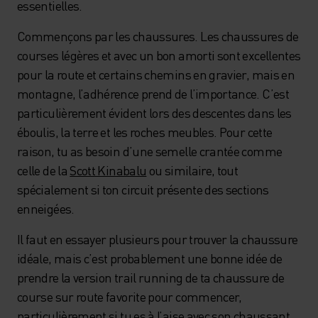
essentielles.
Commençons par les chaussures. Les chaussures de
courses légères et avec un bon amorti sont excellentes
pour la route et certains chemins en gravier, mais en
montagne, l’adhérence prend de l’importance. C’est
particulièrement évident lors des descentes dans les
éboulis, la terre et les roches meubles. Pour cette
raison, tu as besoin d’une semelle crantée comme
celle de la
Scott Kinabalu
ou similaire, tout
spécialement si ton circuit présente des sections
enneigées.
Il faut en essayer plusieurs pour trouver la chaussure
idéale, mais c’est probablement une bonne idée de
prendre la version trail running de ta chaussure de
course sur route favorite pour commencer,
particulièrement si tu es à l’aise avec son chaussant.