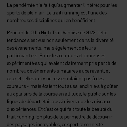
La pandémie n’a fait qu’augmenter l’intérêt pour les
sports de plein air. Le trail running est l’une des
nombreuses disciplines qui en bénéficient.
Pendant le Odlo High Trail Vanoise de 2023, cette
tendance s’est vue non seulement dans la diversité
des évènements, mais également de leurs
participant·e·s. Entre les coureurs et coureuses
expérimenté·es qui avaient clairement pris part à de
nombreux évènements similaires auparavant, et
ceux et celles qui « ne ressemblaient pas à des
coureurs » mais étaient tout aussi enclin·e·s à goûter
aux plaisirs de la course en altitude, le public sur les
lignes de départ était aussi divers que les niveaux
d’expériences. Et c’est ce qui fait toute la beauté du
trail running. En plus de te permettre de découvrir
des paysages incroyables, ce sport te connecte