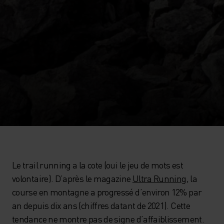
Le trail running a la cote (oui le jeu de mots est
volontaire). D’après le magazine
Ultra Running
, la
course en montagne a progressé d’environ 12% par
an depuis dix ans (chiffres datant de 2021). Cette
tendance ne montre pas de signe d’affaiblissement.