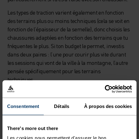
Les types de traction varient également en fonction
des terrains plus ou moins techniques (cela se voit en
fonction de l’épaisseur de la semelle), donc choisis les
chaussures adaptées en fonction des terrains que tu
fréquentes le plus. Si ton budget le permet, investis
dans deux paires : l’une pour courir plus vite durant
les sessions qui vont de la ville à la montagne, l’autre
pensée spécifiquement pour les terrains
techniques.
Consentement
Détails
À propos des cookies
There's more out there
Les cookies nous permettent d'assurer le bon