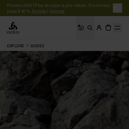
Promos d'été | Plus de styles à prix réduits. Économisez
jusqu'à 40 %.
Femme
|
Homme
Que cherches-tu ?
Odlo
EXPLORE
GUIDES