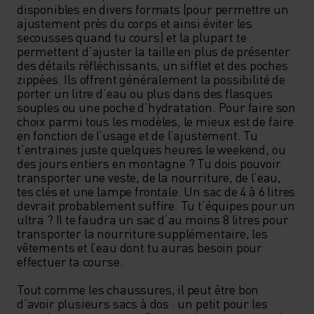
disponibles en divers formats (pour permettre un 
ajustement près du corps et ainsi éviter les 
secousses quand tu cours) et la plupart te 
permettent d’ajuster la taille en plus de présenter 
des détails réfléchissants, un sifflet et des poches 
zippées. Ils offrent généralement la possibilité de 
porter un litre d’eau ou plus dans des flasques 
souples ou une poche d’hydratation. Pour faire son 
choix parmi tous les modèles, le mieux est de faire 
en fonction de l’usage et de l’ajustement. Tu 
t’entraines juste quelques heures le weekend, ou 
des jours entiers en montagne ? Tu dois pouvoir 
transporter une veste, de la nourriture, de l’eau, 
tes clés et une lampe frontale. Un sac de 4 à 6 litres 
devrait probablement suffire. Tu t’équipes pour un 
ultra ? Il te faudra un sac d’au moins 8 litres pour 
transporter la nourriture supplémentaire, les 
vêtements et l’eau dont tu auras besoin pour 
effectuer ta course.  

Tout comme les chaussures, il peut être bon 
d’avoir plusieurs sacs à dos : un petit pour les 