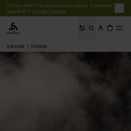
Promos d'été | Plus de styles à prix réduits. Économisez
jusqu'à 40 %.
Femme
|
Homme
Que cherches-tu ?
Odlo
EXPLORE
STORIES