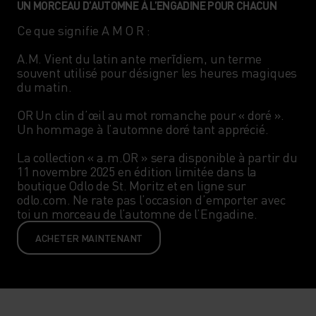
UN MORCEAU D’AUTOMNE À L’ENGADINE POUR CHACUN
Ce que signifie A M O R :

A.M. Vient du latin ante merīdiem, un terme 
souvent utilisé pour désigner les heures magiques 
du matin.

OR Un clin d’œil au mot romanche pour « doré ». 
Un hommage à l’automne doré tant apprécié.

La collection « a.m.OR » sera disponible à partir du 
11 novembre 2025 en édition limitée dans la 
boutique Odlo de St. Moritz et en ligne sur 
odlo.com. Ne rate pas l’occasion d’emporter avec 
toi un morceau de l’automne de l’Engadine.
ACHETER MAINTENANT