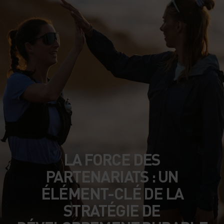
LA FORCE DES
PARTENARIATS : UN
ÉLÉMENT-CLÉ DE LA
STRATÉGIE DE