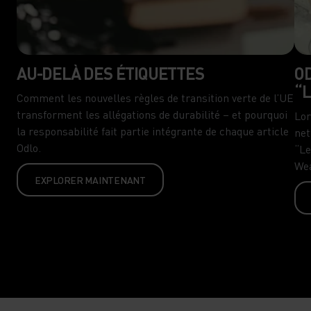
AU-DELÀ DES ÉTIQUETTES
OD
“
Comment les nouvelles règles de transition verte de l’UE
transforment les allégations de durabilité – et pourquoi
Lor
la responsabilité fait partie intégrante de chaque article
net
Odlo.
“Le
Wea
EXPLORER MAINTENANT