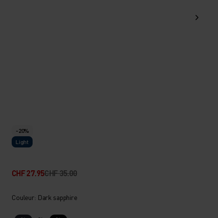
-20%
Light
CHF 27.95
CHF 35.00
Couleur: Dark sapphire