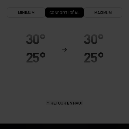
MINIMUM
CONFORT IDÉAL
MAXIMUM
30°
30°
25°
25°
20°
20°
15°
15°
RETOUR EN HAUT
10°
10°