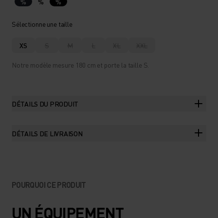
%
%
%
Sélectionne une taille
XS
S
M
L
XL
XXL
Notre modèle mesure 180 cm et porte la taille S.
DÉTAILS DU PRODUIT
DÉTAILS DE LIVRAISON
POURQUOI CE PRODUIT
UN ÉQUIPEMENT