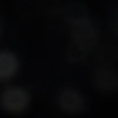
-30°
-30°