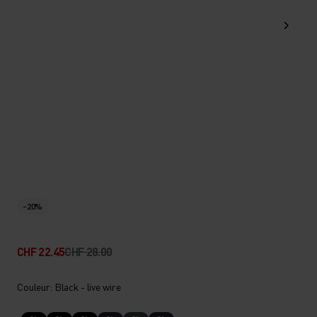
-20%
CHF 22.45
CHF 28.00
Couleur: Black - live wire