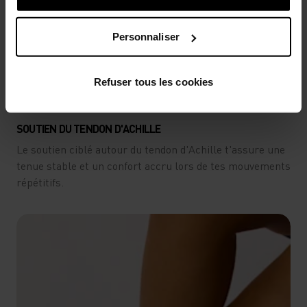
Personnaliser
Refuser tous les cookies
SOUTIEN DU TENDON D'ACHILLE
Le soutien ciblé autour du tendon d'Achille t'assure une
tenue stable et un confort accru lors de tes mouvements
répétitifs.