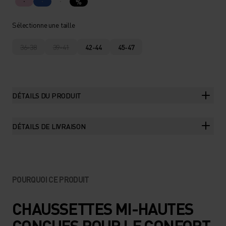
%
Sélectionne une taille
36-38
39-41
42-44
45-47
DÉTAILS DU PRODUIT
DÉTAILS DE LIVRAISON
POURQUOI CE PRODUIT
CHAUSSETTES MI-HAUTES
CONÇUES POUR LE CONFORT