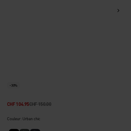
-30%
CHF 104.95
CHF 150.00
Couleur: Urban chic