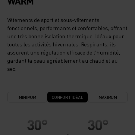
WARM
Vêtements de sport et sous-vêtements
fonctionnels, performants et confortables, offrant
une très bonne isolation thermique. Idéaux pour
toutes les activités hivernales. Respirants, ils
assurent une régulation efficace de l'humidité,
gardant la peau agréablement au chaud et au
sec.
MINIMUM
CONFORT IDÉAL
MAXIMUM
30°
30°