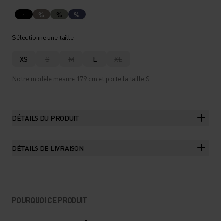
%
%
%
Sélectionne une taille
XS
S
M
L
XL
Notre modèle mesure 179 cm et porte la taille S.
DÉTAILS DU PRODUIT
DÉTAILS DE LIVRAISON
POURQUOI CE PRODUIT