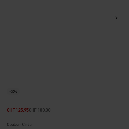
-30%
CHF 125.95
CHF 180.00
Couleur: Cinder