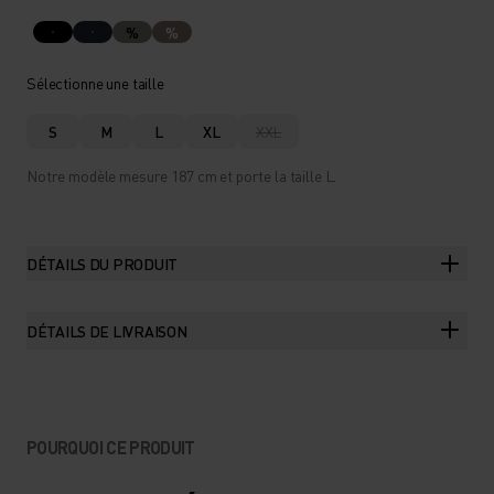
%
%
Sélectionne une taille
S
M
L
XL
XXL
Notre modèle mesure 187 cm et porte la taille L.
DÉTAILS DU PRODUIT
DÉTAILS DE LIVRAISON
POURQUOI CE PRODUIT