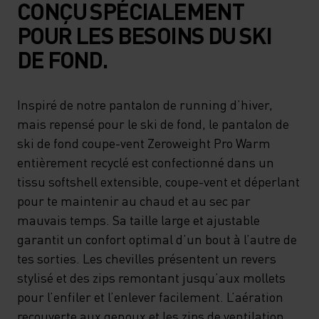
CONÇU SPÉCIALEMENT
POUR LES BESOINS DU SKI
DE FOND.
Inspiré de notre pantalon de running d’hiver,
mais repensé pour le ski de fond, le pantalon de
ski de fond coupe-vent Zeroweight Pro Warm
entièrement recyclé est confectionné dans un
tissu softshell extensible, coupe-vent et déperlant
pour te maintenir au chaud et au sec par
mauvais temps. Sa taille large et ajustable
garantit un confort optimal d’un bout à l’autre de
tes sorties. Les chevilles présentent un revers
stylisé et des zips remontant jusqu’aux mollets
pour l’enfiler et l’enlever facilement. L’aération
recouverte aux genoux et les zips de ventilation