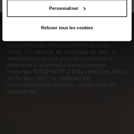
Personnaliser
Refuser tous les cookies
COUPE-VENT
Une protection efficace contre les vents
froids. En fonction de la vitesse du vent, la
température perçue peut être nettement
inférieure à la température extérieure
mesurée. WINDPROOF d'Odlo réduit les effets
du facteur vent. Ce matériau est
particulièrement respirant, coupe-vent, et
hydrophobe.