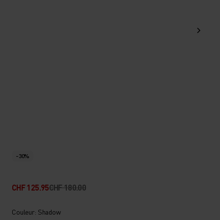
-30%
CHF 125.95
CHF 180.00
Couleur: Shadow