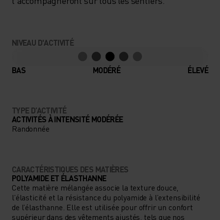
t'accompagneront sur tous les sentiers.
NIVEAU D'ACTIVITÉ
BAS
MODÉRÉ
ÉLEVÉ
TYPE D’ACTIVITÉ
ACTIVITÉS À INTENSITÉ MODÉRÉE
Randonnée
CARACTÉRISTIQUES DES MATIÈRES
POLYAMIDE ET ÉLASTHANNE
Cette matière mélangée associe la texture douce,
l’élasticité et la résistance du polyamide à l’extensibilité
de l’élasthanne. Elle est utilisée pour offrir un confort
supérieur dans des vêtements ajustés, tels que nos