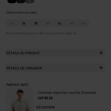
%
Sélectionne une taille
34
36
38
40
42
44
46
Notre modèle mesure 180 cm et porte la taille 36.
DÉTAILS DU PRODUIT
DÉTAILS DE LIVRAISON
PARFAIT AVEC
Chemise manches courtes Essential
CHF 80.00
DÉCOUVRIR