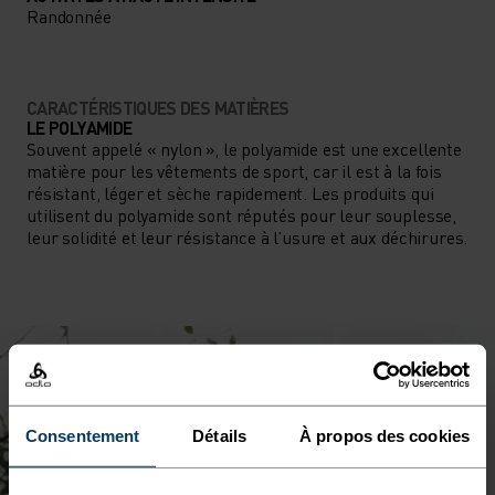
Randonnée
CARACTÉRISTIQUES DES MATIÈRES
LE POLYAMIDE
Souvent appelé « nylon », le polyamide est une excellente
matière pour les vêtements de sport, car il est à la fois
résistant, léger et sèche rapidement. Les produits qui
utilisent du polyamide sont réputés pour leur souplesse,
leur solidité et leur résistance à l’usure et aux déchirures.
Consentement
Détails
À propos des cookies