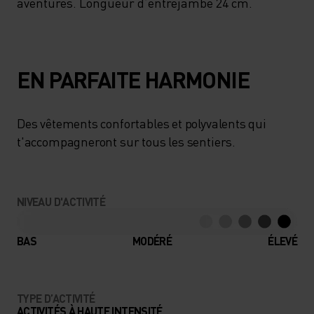
aventures. Longueur d’entrejambe 24 cm.
EN PARFAITE HARMONIE
Des vêtements confortables et polyvalents qui
t'accompagneront sur tous les sentiers.
NIVEAU D'ACTIVITÉ
BAS
MODÉRÉ
ÉLEVÉ
TYPE D’ACTIVITÉ
ACTIVITÉS À HAUTE INTENSITÉ