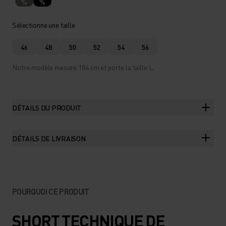
%
%
Sélectionne une taille
46
48
50
52
54
56
Notre modèle mesure 184 cm et porte la taille L.
DÉTAILS DU PRODUIT
DÉTAILS DE LIVRAISON
POURQUOI CE PRODUIT
SHORT TECHNIQUE DE