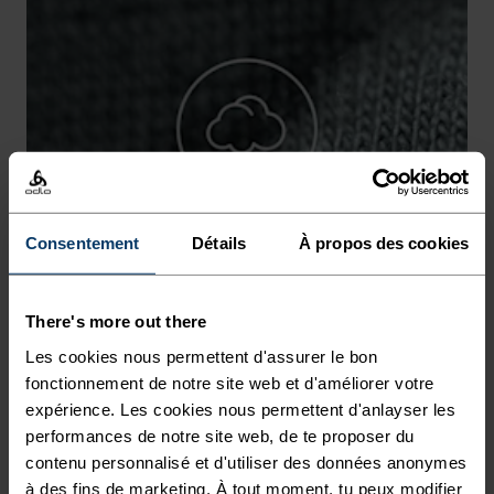
-10°
-10°
-15°
-15°
-20°
-20°
-25°
-25°
Consentement
Détails
À propos des cookies
-30°
-30°
There's more out there
Les cookies nous permettent d'assurer le bon
fonctionnement de notre site web et d'améliorer votre
expérience. Les cookies nous permettent d'anlayser les
performances de notre site web, de te proposer du
contenu personnalisé et d'utiliser des données anonymes
PRÉVENTION DES IRRITATIONS
à des fins de marketing. À tout moment, tu peux modifier