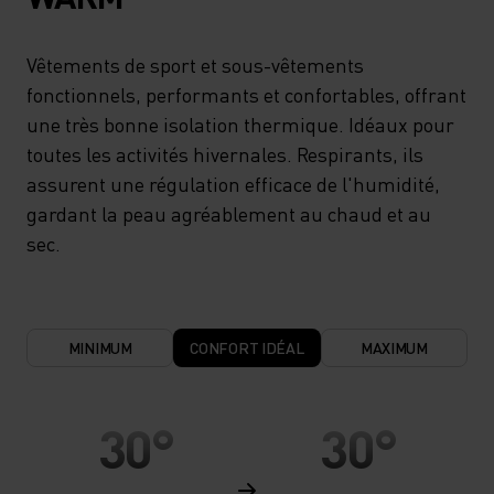
Vêtements de sport et sous-vêtements
fonctionnels, performants et confortables, offrant
une très bonne isolation thermique. Idéaux pour
toutes les activités hivernales. Respirants, ils
assurent une régulation efficace de l'humidité,
gardant la peau agréablement au chaud et au
sec.
MINIMUM
CONFORT IDÉAL
MAXIMUM
30°
30°