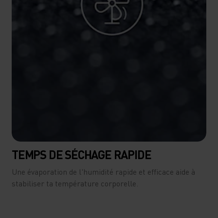
TEMPS DE SÉCHAGE RAPIDE
Une évaporation de l'humidité rapide et efficace aide à
stabiliser ta température corporelle.