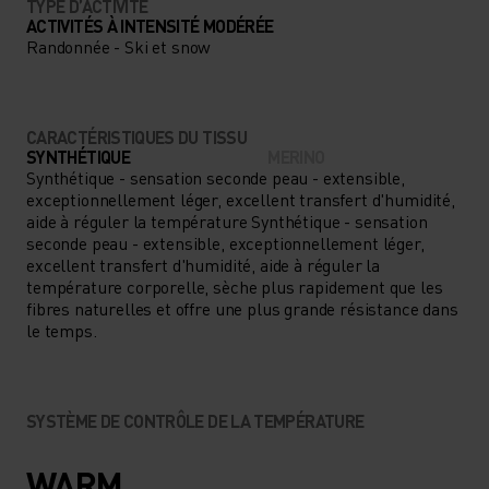
TYPE D’ACTIVITÉ
ACTIVITÉS À INTENSITÉ MODÉRÉE
Randonnée - Ski et snow
CARACTÉRISTIQUES DU TISSU
SYNTHÉTIQUE
MERINO
Synthétique - sensation seconde peau - extensible,
exceptionnellement léger, excellent transfert d'humidité,
aide à réguler la température Synthétique - sensation
seconde peau - extensible, exceptionnellement léger,
excellent transfert d'humidité, aide à réguler la
température corporelle, sèche plus rapidement que les
fibres naturelles et offre une plus grande résistance dans
le temps.
SYSTÈME DE CONTRÔLE DE LA TEMPÉRATURE
WARM