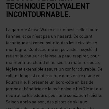
TECHNIQUE POLYVALENT
INCONTOURNABLE.
La gamme Active Warm est un best-seller toute
l’année, et ce n’est pas un hasard. Ce collant
technique est conçu pour toutes les activités en
montagne. Confectionné en polyester recyclé, il
retient la chaleur et laisse la peau respirer, pour
maintenir au chaud et au sec. La matière douce,
légère et extensible assure un confort durable. Ce
collant long est confectionné dans notre usine en
Roumanie. Il présente un bord-côte en bas de
jambe et bénéficie de la technologie HeiQ Mint qui
neutralise les odeurs pour une sensation fraîche.
Saison après saison, des pistes de ski aux
sessions de running, un confort sur lequel tu