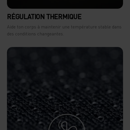
RÉGULATION THERMIQUE
Aide ton corps à maintenir une température stable dans
des conditions changeantes.