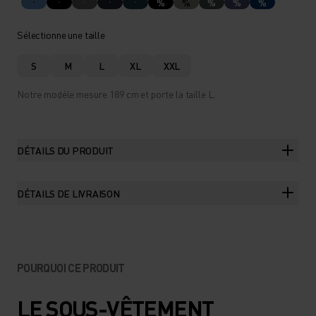
%
%
%
%
%
Sélectionne une taille
S
M
L
XL
XXL
Notre modèle mesure 189 cm et porte la taille L.
DÉTAILS DU PRODUIT
DÉTAILS DE LIVRAISON
POURQUOI CE PRODUIT
LE SOUS-VÊTEMENT