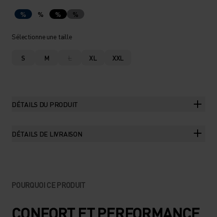
%
%
%
%
Sélectionne une taille
S
M
L
XL
XXL
DÉTAILS DU PRODUIT
DÉTAILS DE LIVRAISON
POURQUOI CE PRODUIT
CONFORT ET PERFORMANCE