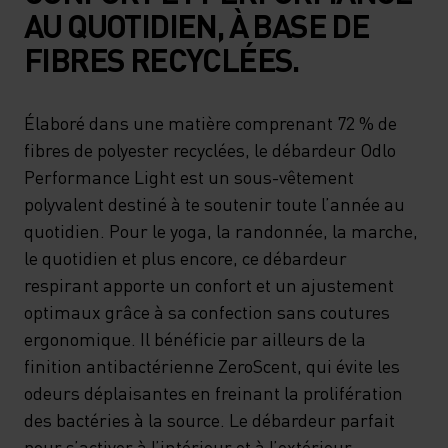
AU QUOTIDIEN, À BASE DE
FIBRES RECYCLÉES.
Élaboré dans une matière comprenant 72 % de
fibres de polyester recyclées, le débardeur Odlo
Performance Light est un sous-vêtement
polyvalent destiné à te soutenir toute l’année au
quotidien. Pour le yoga, la randonnée, la marche,
le quotidien et plus encore, ce débardeur
respirant apporte un confort et un ajustement
optimaux grâce à sa confection sans coutures
ergonomique. Il bénéficie par ailleurs de la
finition antibactérienne ZeroScent, qui évite les
odeurs déplaisantes en freinant la prolifération
des bactéries à la source. Le débardeur parfait
pour s’activer à l’intérieur et à l’extérieur.