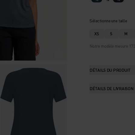
Sélectionne une taille
XS
S
M
Notre modèle mesure 173 c
DÉTAILS DU PRODUIT
DÉTAILS DE LIVRAISON