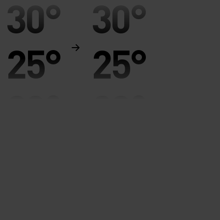
30°
30°
25°
25°
20°
20°
15°
15°
10°
10°