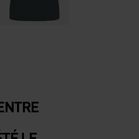
 ENTRE
ÉTÉ LE