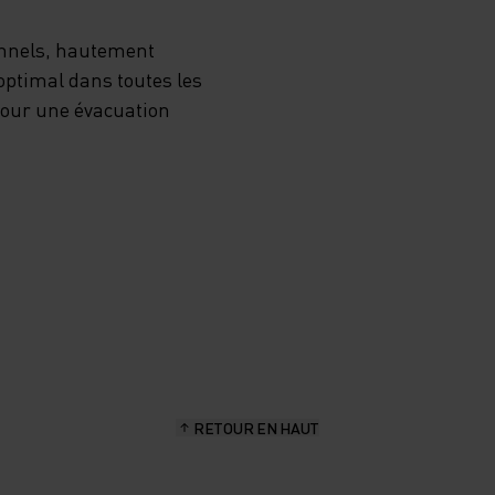
onnels, hautement
optimal dans toutes les
 pour une évacuation
RETOUR EN HAUT