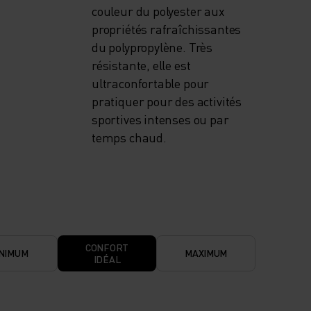
couleur du polyester aux
propriétés rafraîchissantes
du polypropylène. Très
résistante, elle est
ultraconfortable pour
pratiquer pour des activités
sportives intenses ou par
temps chaud.
CONFORT
NIMUM
MAXIMUM
IDÉAL