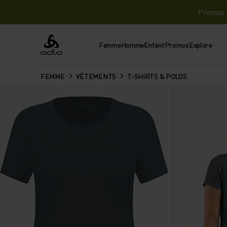
Promos d
Femme
Homme
Enfant
Promos
Explore
Odlo
FEMME
VÊTEMENTS
T-SHIRTS & POLOS