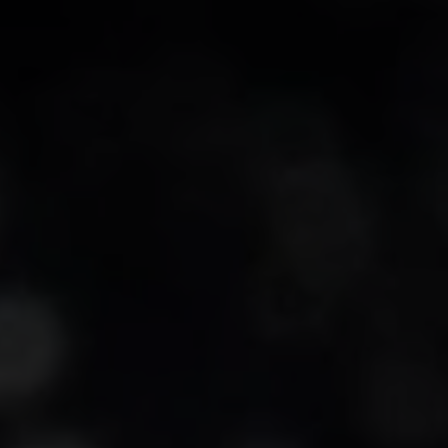
-25°
-25°
-30°
-30°