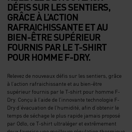
DÉFIS SUR LES SENTIERS,
GRÂCE À L’ACTION
RAFRAICHISSANTE ET AU
BIEN-ÊTRE SUPÉRIEUR
FOURNIS PAR LE T-SHIRT
POUR HOMME F-DRY.
Relevez de nouveaux défis sur les sentiers, grâce
à l’action rafraichissante et au bien-être
supérieur fournis par le T-shirt pour homme F-
Dry. Conçu à l’aide de l’innovante technologie F-
Dry d’évacuation de l’humidité, afin d’obtenir le
temps de séchage le plus rapide jamais proposé
par Odlo, ce T-shirt ultraléger et extrêmement
doux favorise une meilleure régulation thermique