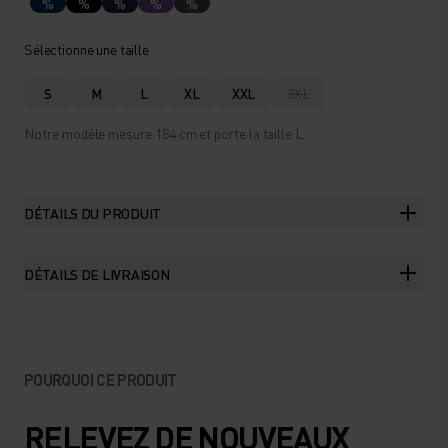
%
%
%
%
%
Sélectionne une taille
S
M
L
XL
XXL
3XL
Notre modèle mesure 184 cm et porte la taille L.
DÉTAILS DU PRODUIT
DÉTAILS DE LIVRAISON
POURQUOI CE PRODUIT
RELEVEZ DE NOUVEAUX