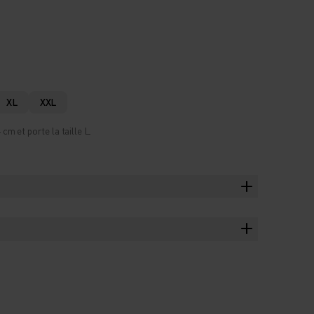
XL
XXL
m et porte la taille L.