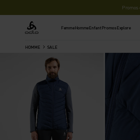
Promos d
Femme
Homme
Enfant
Promos
Explore
Odlo
HOMME
SALE