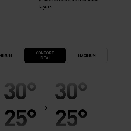
layers.
CONFORT
NIMUM
MAXIMUM
IDÉAL
30°
30°
25°
25°