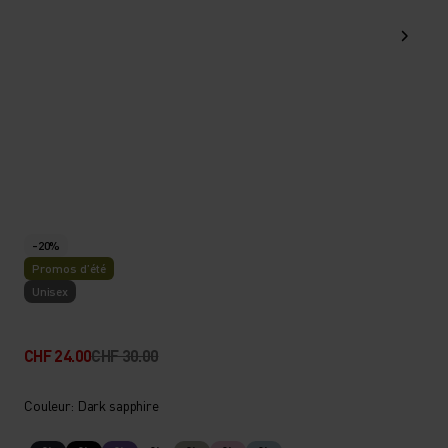
-20%
Promos d’été
Unisex
CHF 24.00
CHF 30.00
Couleur: Dark sapphire