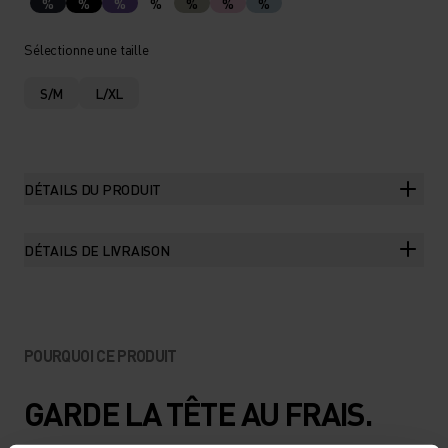
%
%
%
%
%
%
%
Sélectionne une taille
S/M
L/XL
DÉTAILS DU PRODUIT
DÉTAILS DE LIVRAISON
POURQUOI CE PRODUIT
GARDE LA TÊTE AU FRAIS.