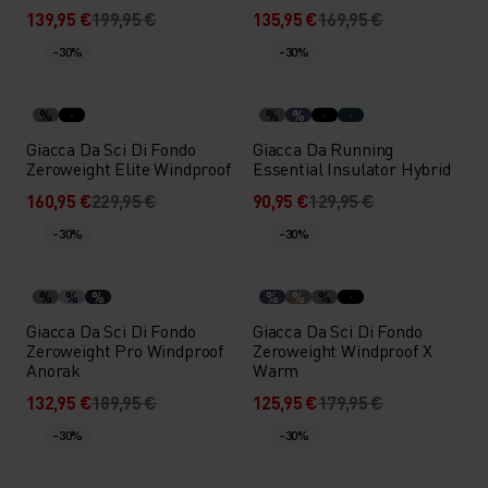
139,95 €
199,95 €
135,95 €
169,95 €
-30%
-30%
%
%
%
Giacca Da Sci Di Fondo
Giacca Da Running
Zeroweight Elite Windproof
Essential Insulator Hybrid
160,95 €
229,95 €
90,95 €
129,95 €
-30%
-30%
%
%
%
%
%
%
Giacca Da Sci Di Fondo
Giacca Da Sci Di Fondo
Zeroweight Pro Windproof
Zeroweight Windproof X
Anorak
Warm
132,95 €
189,95 €
125,95 €
179,95 €
-30%
-30%