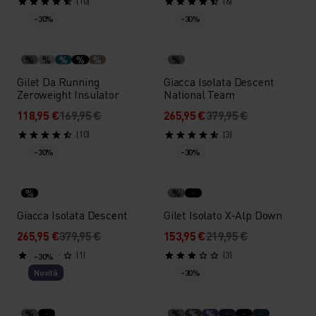
(10)
(6)
-30%
-30%
%
%
%
%
%
%
Gilet Da Running
Giacca Isolata Descent
Zeroweight Insulator
National Team
118,95 €
169,95 €
265,95 €
379,95 €
(10)
(3)
-30%
-30%
%
%
Giacca Isolata Descent
Gilet Isolato X-Alp Down
265,95 €
379,95 €
153,95 €
219,95 €
(1)
(3)
-30%
Novità
-30%
%
%
%
%