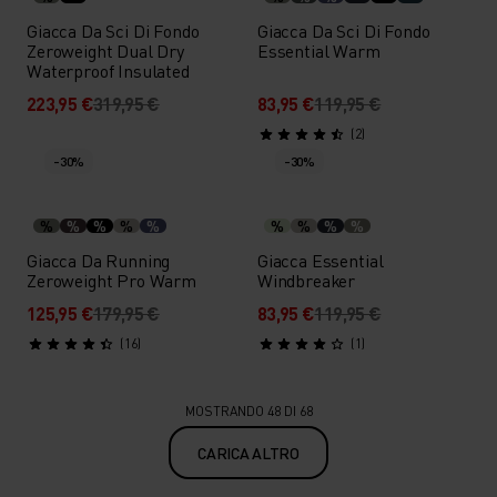
Giacca Da Sci Di Fondo
Giacca Da Sci Di Fondo
Zeroweight Dual Dry
Essential Warm
Waterproof Insulated
223,95 €
319,95 €
83,95 €
119,95 €
(2)
-30%
-30%
%
%
%
%
%
%
%
%
%
Giacca Da Running
Giacca Essential
Zeroweight Pro Warm
Windbreaker
125,95 €
179,95 €
83,95 €
119,95 €
(16)
(1)
MOSTRANDO 48 DI 68
CARICA ALTRO