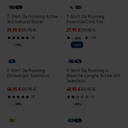
%
%
%
%
T-Shirt Da Running Active
T-Shirt Da Running
365 Natural Blend
Essential Chill-Tec
29,95 €
59,95 €
27,95 €
39,95 €
(8)
(18)
-30%
-30%
Light
%
%
%
T-Shirt Da Running
T-Shirt Da Running A
Zeroweight Seamless
Maniche Lunghe Active 365
Seamless
48,95 €
69,95 €
48,95 €
69,95 €
(5)
(1)
-30%
-30%
%
%
%