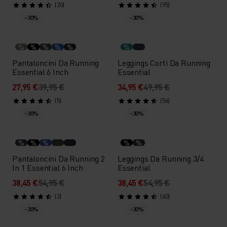
(20)
(95)
-30%
-30%
%
%
%
%
%
%
Pantaloncini Da Running
Leggings Corti Da Running
Essential 6 Inch
Essential
27,95 €
39,95 €
34,95 €
49,95 €
(5)
(56)
-30%
-30%
%
%
%
%
%
Pantaloncini Da Running 2
Leggings Da Running 3/4
In 1 Essential 6 Inch
Essential
38,45 €
54,95 €
38,45 €
54,95 €
(2)
(60)
-30%
-30%