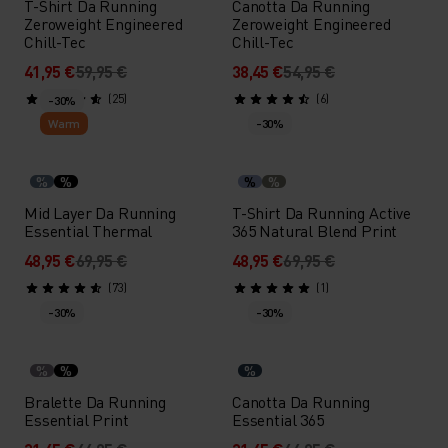
T-Shirt Da Running
Canotta Da Running
Zeroweight Engineered
Zeroweight Engineered
Chill-Tec
Chill-Tec
41,95 €
59,95 €
38,45 €
54,95 €
(25)
(6)
-30%
Warm
-30%
%
%
%
%
Mid Layer Da Running
T-Shirt Da Running Active
Essential Thermal
365 Natural Blend Print
48,95 €
69,95 €
48,95 €
69,95 €
(73)
(1)
-30%
-30%
%
%
%
Bralette Da Running
Canotta Da Running
Essential Print
Essential 365