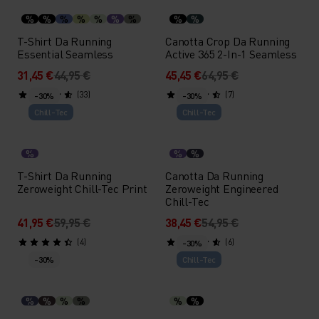
%
%
%
%
%
%
%
%
%
T-Shirt Da Running
Canotta Crop Da Running
Essential Seamless
Active 365 2-In-1 Seamless
31,45 €
44,95 €
45,45 €
64,95 €
(33)
(7)
-30%
-30%
Chill-Tec
Chill-Tec
%
%
%
T-Shirt Da Running
Canotta Da Running
Zeroweight Chill-Tec Print
Zeroweight Engineered
Chill-Tec
41,95 €
59,95 €
38,45 €
54,95 €
(4)
(6)
-30%
-30%
Chill-Tec
%
%
%
%
%
%