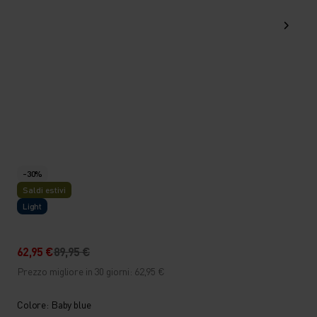
-30%
Saldi estivi
Light
62,95 €
89,95 €
Prezzo migliore in 30 giorni: 62,95 €
Colore: Baby blue