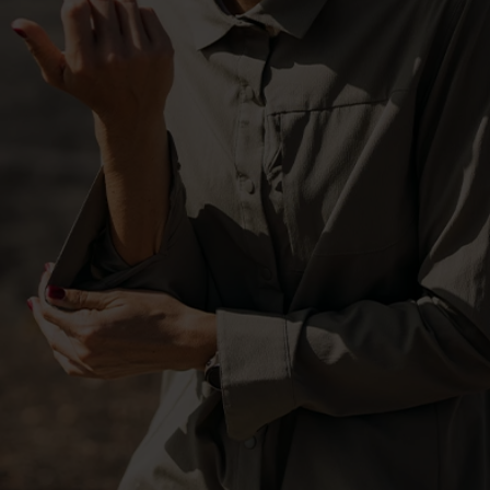
-20°
-20°
-25°
-25°
-30°
-30°