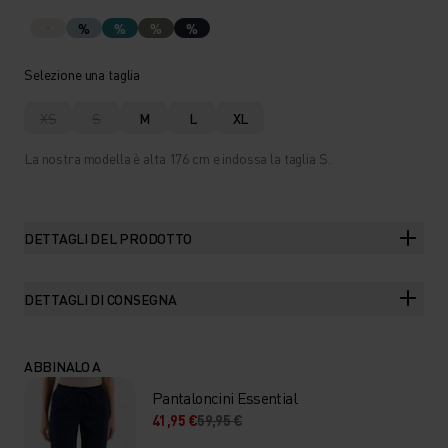
%
%
%
%
Selezione una taglia
XS
S
M
L
XL
La nostra modella è alta 176 cm e indossa la taglia S.
DETTAGLI DEL PRODOTTO
DETTAGLI DI CONSEGNA
ABBINALO A
Pantaloncini Essential
41,95 €
59,95 €