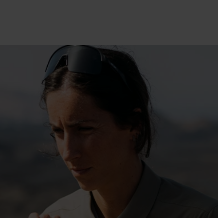
15°
15°
10°
10°
5°
5°
0°
0°
-5°
-5°
-10°
-10°
-15°
-15°