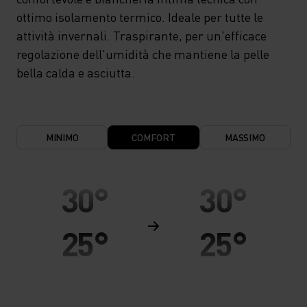
ottimo isolamento termico. Ideale per tutte le
attività invernali. Traspirante, per un'efficace
regolazione dell'umidità che mantiene la pelle
bella calda e asciutta.
MINIMO
COMFORT
MASSIMO
30°
30°
25°
25°
20°
20°