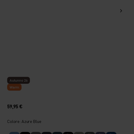
Autunno 26
Warm
59,95 €
Colore: Azure Blue