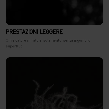
PRESTAZIONI LEGGERE
Offre calore mirato e isolamento, senza ingombro
superfluo.