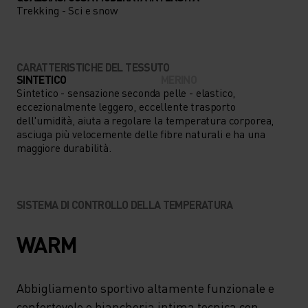
Trekking - Sci e snow
CARATTERISTICHE DEL TESSUTO
SINTETICO
MERINO
Sintetico - sensazione seconda pelle - elastico,
eccezionalmente leggero, eccellente trasporto
dell'umidità, aiuta a regolare la temperatura corporea,
asciuga più velocemente delle fibre naturali e ha una
maggiore durabilità.
SISTEMA DI CONTROLLO DELLA TEMPERATURA
WARM
Abbigliamento sportivo altamente funzionale e
confortevole e biancheria intima tecnica con