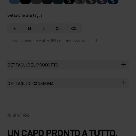
%
%
%
%
%
Selezione una taglia
S
M
L
XL
XXL
Il nostro modello è alto 189 cm e indossa la taglia L.
DETTAGLI DEL PRODOTTO
DETTAGLI DI CONSEGNA
IN SINTESI
UN CAPO PRONTO A TUTTO,