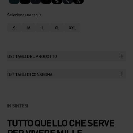
%
%
%
Selezione una taglia
S
M
L
XL
XXL
DETTAGLI DEL PRODOTTO
DETTAGLI DI CONSEGNA
IN SINTESI
TUTTO QUELLO CHE SERVE
PER VIVERE MILLE