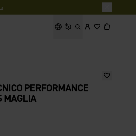
o
Cosa stai cercando?
ECNICO PERFORMANCE
S MAGLIA