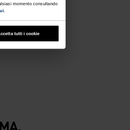
ualsiasi momento consultando
ui
.
ccetta tutti i cookie
MA.