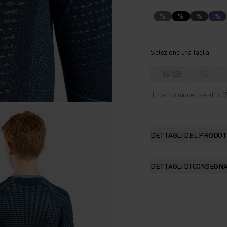
%
%
%
%
Selezione una taglia
116/128
140
Il nostro modello è alto 1
DETTAGLI DEL PRODO
DETTAGLI DI CONSEGN