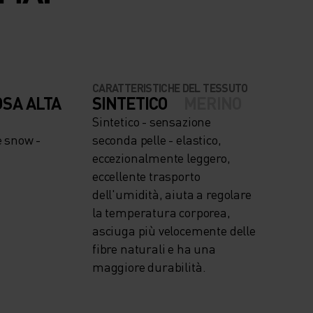
CARATTERISTICHE DEL TESSUTO
OSA ALTA
SINTETICO
MERINO
Sintetico - sensazione
 e snow -
seconda pelle - elastico,
eccezionalmente leggero,
eccellente trasporto
dell'umidità, aiuta a regolare
la temperatura corporea,
asciuga più velocemente delle
fibre naturali e ha una
maggiore durabilità.