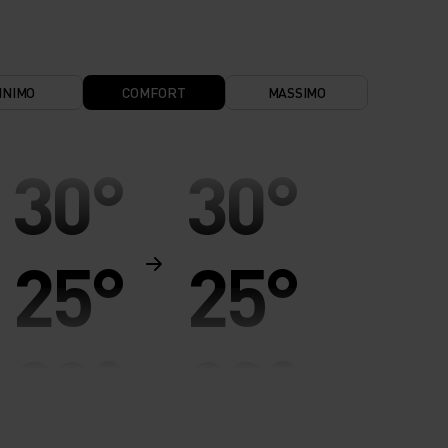
INIMO
COMFORT
MASSIMO
30°
30°
25°
25°
20°
20°