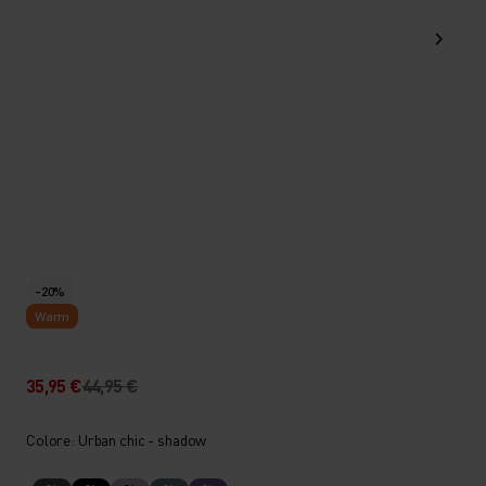
-20%
Warm
35,95 €
44,95 €
Colore: Urban chic - shadow