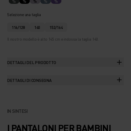
%
%
%
%
%
Selezione una taglia
116/128
140
152/164
Il nostro modello è alto 145 cm e indossa la taglia 140.
DETTAGLI DEL PRODOTTO
DETTAGLI DI CONSEGNA
IN SINTESI
I PANTALONI PER BAMBINI