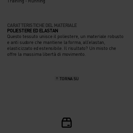
Training - Running
CARATTERISTICHE DEL MATERIALE
POLIESTERE ED ELASTAN
Questo tessuto unisce il poliestere, un materiale robusto
e anti sudore che mantiene la forma, all’elastan,
elasticizzato ed estensibile. Il risultato? Un misto che
offre la massima libertà di movimento.
TORNA SU