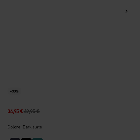
-30%
34,95 €
49,95 €
Colore: Dark slate