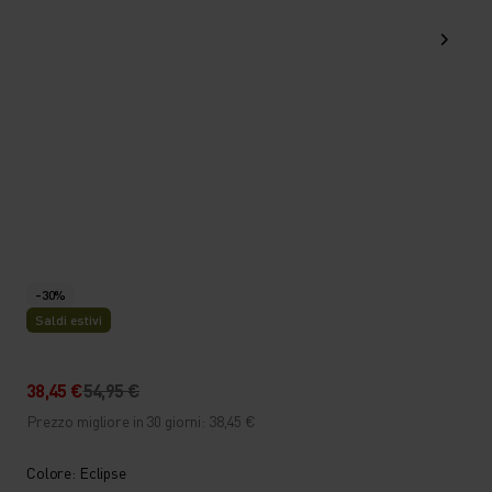
-30%
Saldi estivi
38,45 €
54,95 €
Prezzo migliore in 30 giorni: 38,45 €
Colore: Eclipse