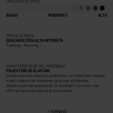
LIVELLO DI ATTIVITÀ
BASSO
MODERATO
ALTO
TIPO DI ATTIVITÀ
QUALSIASI COSA ALTA INTENSITÀ
Training - Running
CARATTERISTICHE DEL MATERIALE
POLIESTERE ED ELASTAN
Questo tessuto unisce il poliestere, un materiale robusto
e anti sudore che mantiene la forma, all’elastan,
elasticizzato ed estensibile. Il risultato? Un misto che
offre la massima libertà di movimento.
TORNA SU