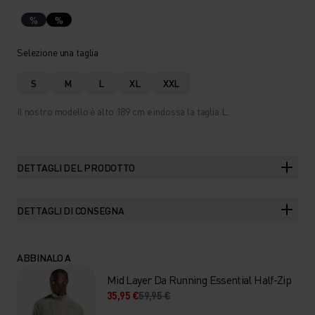
%
%
Selezione una taglia
S
M
L
XL
XXL
Il nostro modello è alto 189 cm e indossa la taglia L.
DETTAGLI DEL PRODOTTO
DETTAGLI DI CONSEGNA
ABBINALO A
Mid Layer Da Running Essential Half-Zip
35,95 €
59,95 €