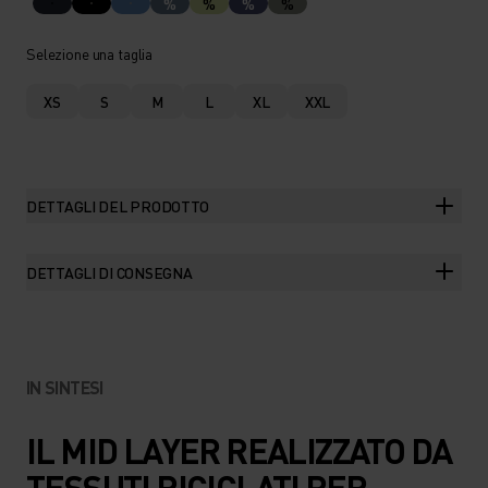
%
%
%
%
Selezione una taglia
XS
S
M
L
XL
XXL
DETTAGLI DEL PRODOTTO
DETTAGLI DI CONSEGNA
IN SINTESI
IL MID LAYER REALIZZATO DA
TESSUTI RICICLATI PER