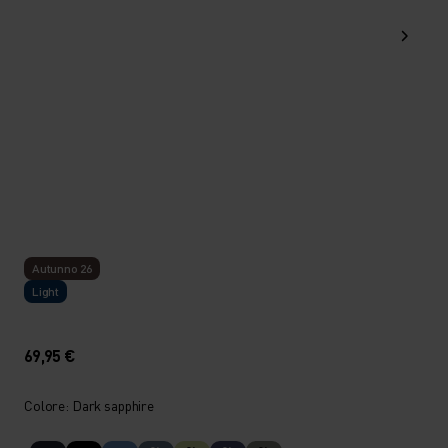
Autunno 26
Light
69,95 €
Colore: Dark sapphire