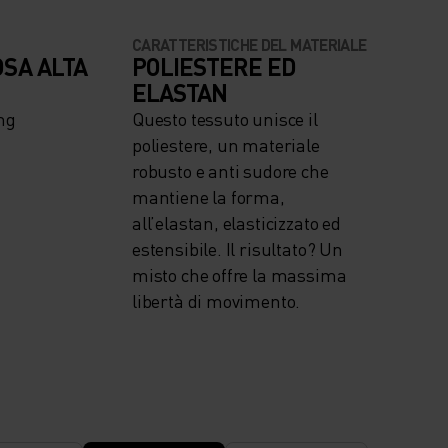
CARATTERISTICHE DEL MATERIALE
OSA ALTA
POLIESTERE ED
ELASTAN
ng
Questo tessuto unisce il
poliestere, un materiale
robusto e anti sudore che
mantiene la forma,
all’elastan, elasticizzato ed
estensibile. Il risultato? Un
misto che offre la massima
libertà di movimento.