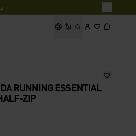
o
Cosa stai cercando?
 DA RUNNING ESSENTIAL
ALF-ZIP