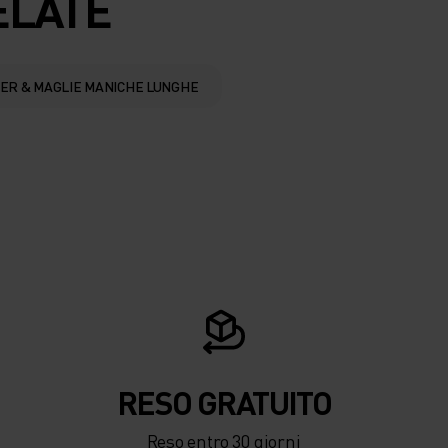
ELATE
YER & MAGLIE MANICHE LUNGHE
RESO GRATUITO
Reso entro 30 giorni