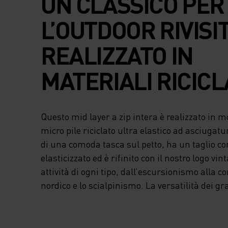
UN CLASSICO PER
L’OUTDOOR RIVISI
REALIZZATO IN
MATERIALI RICICLA
Questo mid layer a zip intera è realizzato in 
micro pile riciclato ultra elastico ad asciugat
di una comoda tasca sul petto, ha un taglio cor
elasticizzato ed è rifinito con il nostro logo vi
attività di ogni tipo, dall’escursionismo alla co
nordico e lo scialpinismo. La versatilità dei gra