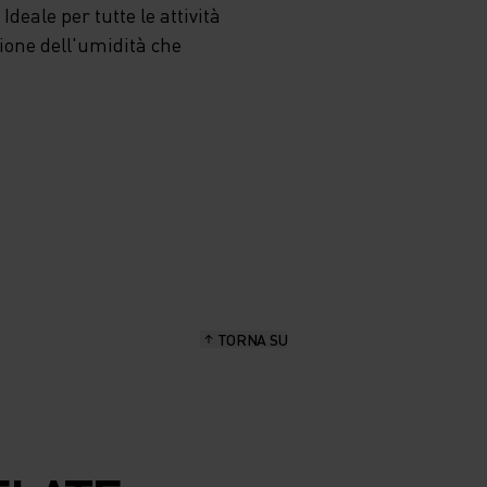
deale per tutte le attività
zione dell'umidità che
TORNA SU