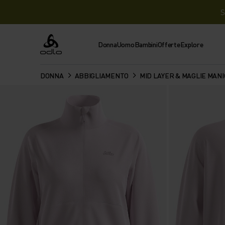
S
Donna
Uomo
Bambini
Offerte
Explore
Odlo
DONNA
ABBIGLIAMENTO
MID LAYER & MAGLIE MAN