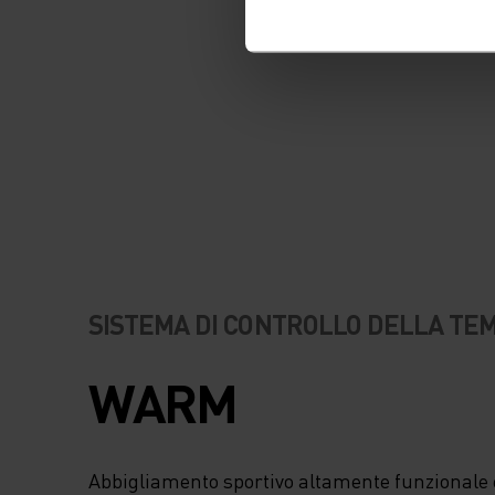
SISTEMA DI CONTROLLO DELLA T
WARM
Abbigliamento sportivo altamente funzionale e