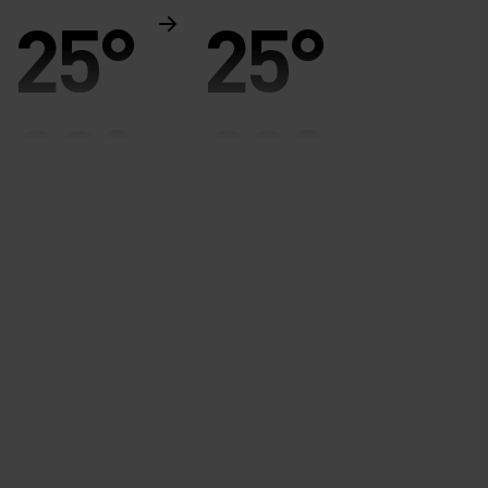
25°
25°
20°
20°
15°
15°
10°
10°
5°
5°