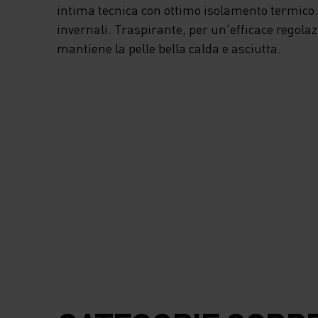
intima tecnica con ottimo isolamento termico. I
invernali. Traspirante, per un'efficace regola
mantiene la pelle bella calda e asciutta.