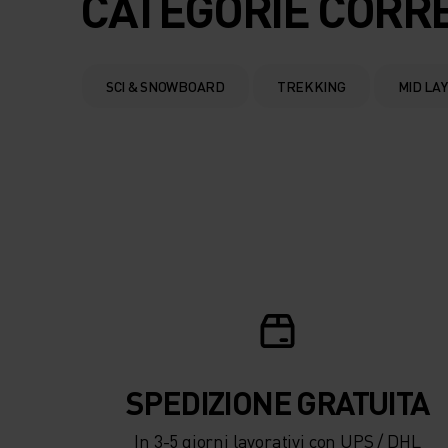
CATEGORIE CORR
SCI & SNOWBOARD
TREKKING
MID LA
SPEDIZIONE ​​​​​​GRATUITA
In 3-5 giorni lavorativi con UPS / DHL