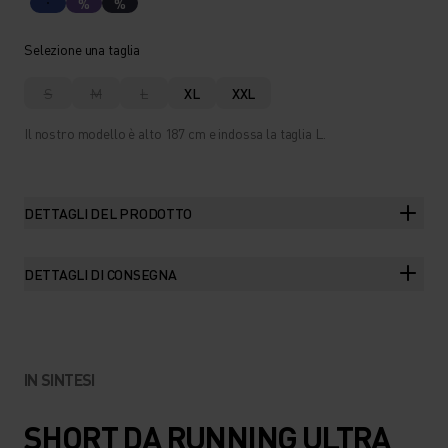
%
%
Selezione una taglia
S
M
L
XL
XXL
Il nostro modello è alto 187 cm e indossa la taglia L.
DETTAGLI DEL PRODOTTO
DETTAGLI DI CONSEGNA
IN SINTESI
SHORT DA RUNNING ULTRA