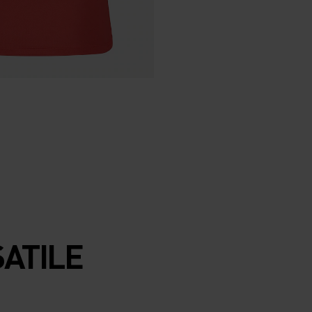
SATILE