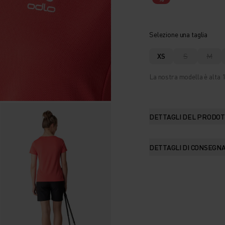
Selezione una taglia
XS
S
M
La nostra modella è alta 1
DETTAGLI DEL PRODO
DETTAGLI DI CONSEGN