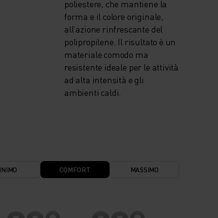
poliestere, che mantiene la
forma e il colore originale,
all’azione rinfrescante del
polipropilene. Il risultato è un
materiale comodo ma
resistente ideale per le attività
ad alta intensità e gli
ambienti caldi.
INIMO
COMFORT
MASSIMO