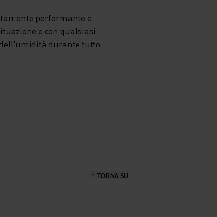
altamente performante e
situazione e con qualsiasi
dell'umidità durante tutto
TORNA SU