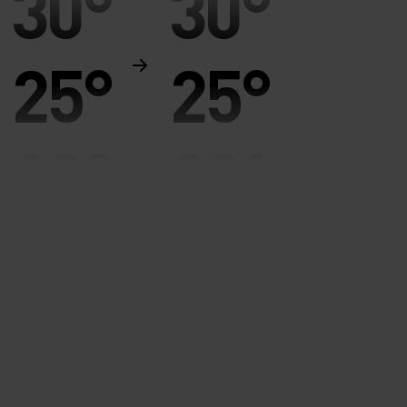
30°
30°
25°
25°
20°
20°
15°
15°
10°
10°