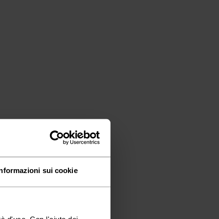
Informazioni sui cookie
à d'uso. Con l'aiuto dei