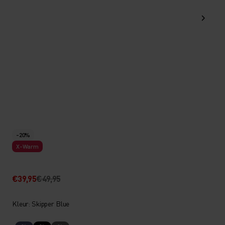
-20%
X-Warm
€39,95
€49,95
Kleur: Skipper Blue