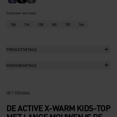
%
%
%
Selecteer een maat
104
116
128
140
152
164
PRODUCTDETAILS
VERZENDDETAILS
HET VERHAAL
DE ACTIVE X-WARM KIDS-TOP
MET LANGE MOUWEN IS DE